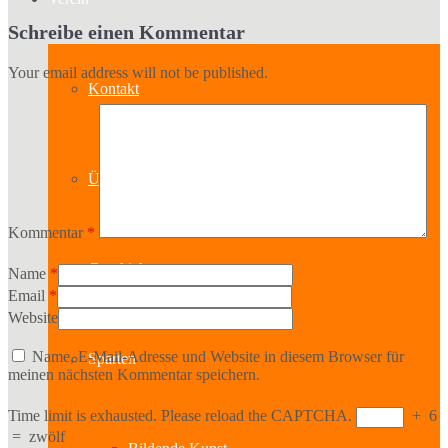
Schreibe einen Kommentar
Your email address will not be published.
Kontakt
Über uns
Kommentar
*
Geschichte
Name
*
Email
*
Website
Name, E-Mail-Adresse und Website in diesem Browser für
Sparten
meinen nächsten Kommentar speichern.
Time limit is exhausted. Please reload the CAPTCHA.
+
6
=
zwölf